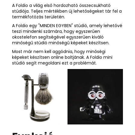
A Foldio a világ első hordozható összecsukható
stúdiója. Teljes mértékben új lehetőségeket tár fel a
termékfotózás területén.
A Foldio egy "MINDEN EGYBEN" stúdió, amely lehetővé
teszi mindenki számára, hogy egyszerűen
okostelefon segítségével egyszerűen kiváló
minőségű stúdió minőségű képeket készítsen.
Most már nem kell aggódnia, hogy minőségi
képeket készítsen online boltjának. A Foldio mini
stúdió segít megoldani ezt a problémát.