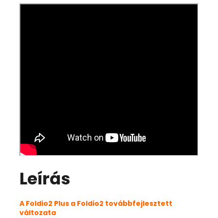
Leírás
A Foldio2 Plus a Foldio2 továbbfejlesztett
változata