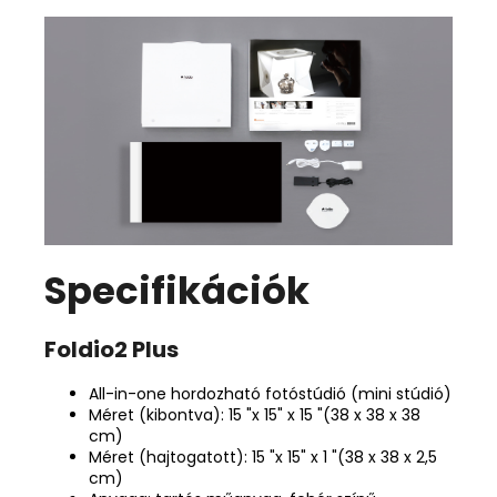
Specifikációk
Foldio2 Plus
All-in-one hordozható fotóstúdió (mini stúdió)
Méret (kibontva): 15 "x 15" x 15 "(38 x 38 x 38
cm)
Méret (hajtogatott): 15 "x 15" x 1 "(38 x 38 x 2,5
cm)