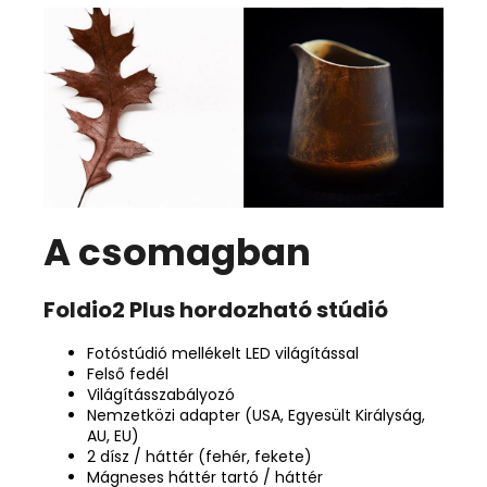
A csomagban
Foldio2 Plus hordozható stúdió
Fotóstúdió mellékelt LED világítással
Felső fedél
Világításszabályozó
Nemzetközi adapter (USA, Egyesült Királyság,
AU, EU)
2 dísz / háttér (fehér, fekete)
Mágneses háttér tartó / háttér