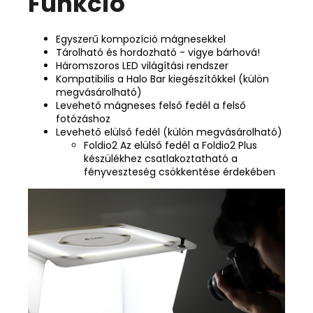
Funkció
Egyszerű kompozíció mágnesekkel
Tárolható és hordozható - vigye bárhová!
Háromszoros LED világítási rendszer
Kompatibilis a Halo Bar kiegészítőkkel (külön
megvásárolható)
Levehető mágneses felső fedél a felső
fotózáshoz
Levehető elülső fedél (külön megvásárolható)
Foldio2 Az elülső fedél a Foldio2 Plus
készülékhez csatlakoztatható a
fényveszteség csökkentése érdekében