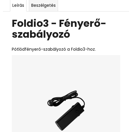
Leírás
Beszélgetés
Foldio3 - Fényerő-
szabályozó
Pótlódfényerő-szabályozó a Foldio3-hoz.