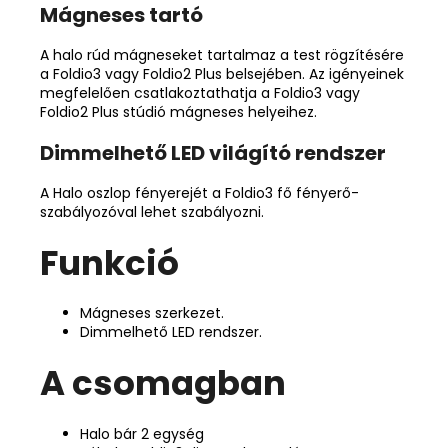
Mágneses tartó
A halo rúd mágneseket tartalmaz a test rögzítésére
a Foldio3 vagy Foldio2 Plus belsejében. Az igényeinek
megfelelően csatlakoztathatja a Foldio3 vagy
Foldio2 Plus stúdió mágneses helyeihez.
Dimmelhető LED világító rendszer
A Halo oszlop fényerejét a Foldio3 fő fényerő-
szabályozóval lehet szabályozni.
Funkció
Mágneses szerkezet.
Dimmelhető LED rendszer.
A csomagban
Halo bár 2 egység