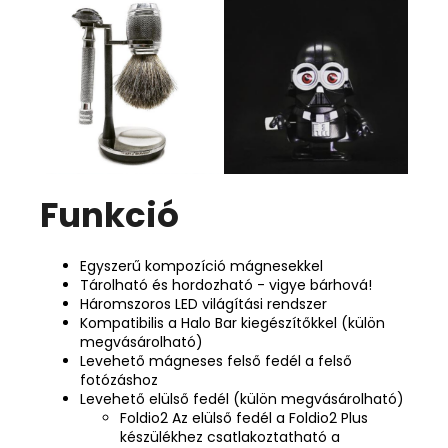
Funkció
Egyszerű kompozíció mágnesekkel
Tárolható és hordozható - vigye bárhová!
Háromszoros LED világítási rendszer
Kompatibilis a Halo Bar kiegészítőkkel (külön
megvásárolható)
Levehető mágneses felső fedél a felső
fotózáshoz
Levehető elülső fedél (külön megvásárolható)
Foldio2 Az elülső fedél a Foldio2 Plus
készülékhez csatlakoztatható a