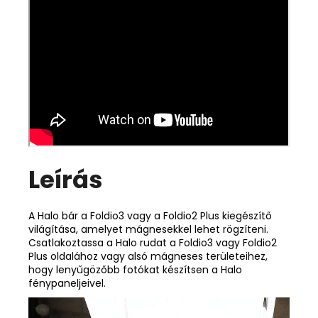
Leírás
A Halo bár a Foldio3 vagy a Foldio2 Plus kiegészítő
világítása, amelyet mágnesekkel lehet rögzíteni.
Csatlakoztassa a Halo rudat a Foldio3 vagy Foldio2
Plus oldalához vagy alsó mágneses területeihez,
hogy lenyűgözőbb fotókat készítsen a Halo
fénypaneljeivel.