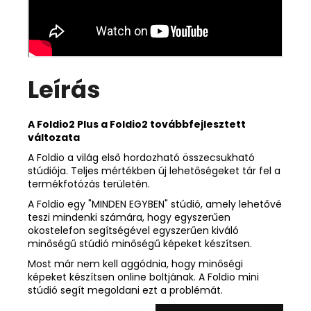
Leírás
A Foldio2 Plus a Foldio2 továbbfejlesztett
változata
A Foldio a világ első hordozható összecsukható
stúdiója. Teljes mértékben új lehetőségeket tár fel a
termékfotózás területén.
A Foldio egy "MINDEN EGYBEN" stúdió, amely lehetővé
teszi mindenki számára, hogy egyszerűen
okostelefon segítségével egyszerűen kiváló
minőségű stúdió minőségű képeket készítsen.
Most már nem kell aggódnia, hogy minőségi
képeket készítsen online boltjának. A Foldio mini
stúdió segít megoldani ezt a problémát.