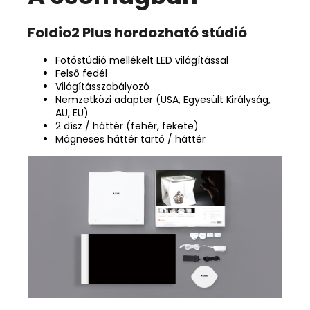
Foldio2 Plus hordozható stúdió
Fotóstúdió mellékelt LED világítással
Felső fedél
Világításszabályozó
Nemzetközi adapter (USA, Egyesült Királyság,
AU, EU)
2 dísz / háttér (fehér, fekete)
Mágneses háttér tartó / háttér