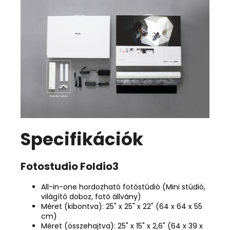
Specifikációk
Fotostudio Foldio3
All-in-one hordozható fotóstúdió (Mini stúdió,
világító doboz, fotó állvány)
Méret (kibontva): 25" x 25" x 22" (64 x 64 x 55
cm)
Méret (összehajtva): 25" x 15" x 2,6" (64 x 39 x