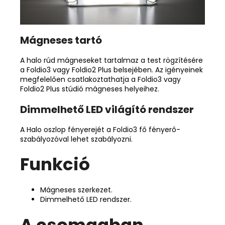
Mágneses tartó
A halo rúd mágneseket tartalmaz a test rögzítésére
a Foldio3 vagy Foldio2 Plus belsejében. Az igényeinek
megfelelően csatlakoztathatja a Foldio3 vagy
Foldio2 Plus stúdió mágneses helyeihez.
Dimmelhető LED világító rendszer
A Halo oszlop fényerejét a Foldio3 fő fényerő-
szabályozóval lehet szabályozni.
Funkció
Mágneses szerkezet.
Dimmelhető LED rendszer.
A csomagban