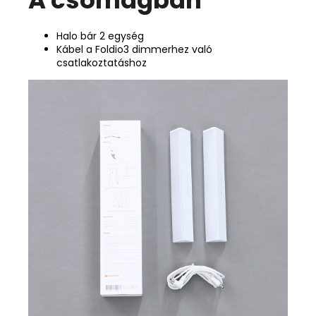
Halo bár 2 egység
Kábel a Foldio3 dimmerhez való
csatlakoztatáshoz