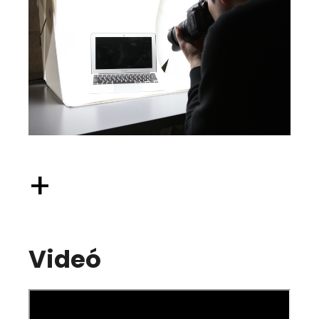
+
Videó