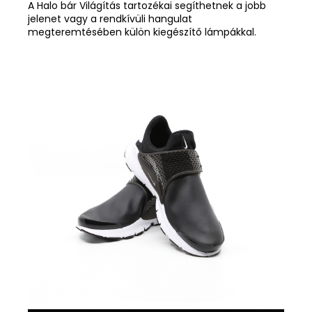
A Halo bár Világítás tartozékai segíthetnek a jobb
jelenet vagy a rendkívüli hangulat
megteremtésében külön kiegészítő lámpákkal.