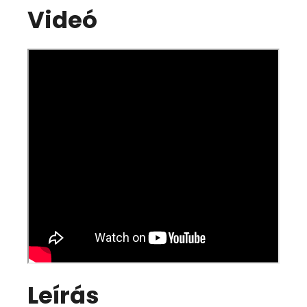
Videó
Leírás