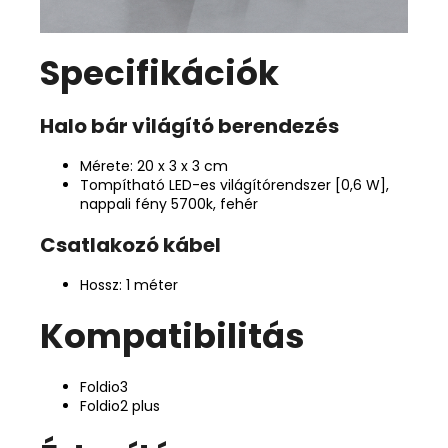
Specifikációk
Halo bár világító berendezés
Mérete: 20 x 3 x 3 cm
Tompítható LED-es világítórendszer [0,6 W],
nappali fény 5700k, fehér
Csatlakozó kábel
Hossz: 1 méter
Kompatibilitás
Foldio3
Foldio2 plus