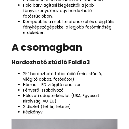
Halo bárvilágítási kiegészítők a jobb
fényviszonyokhoz egy hordozható
fotóstúdióban.
Kompatibilis a mobiltelefonokkal és a digitális
fényképezőgépekkel a legjobb fotóminőség
érdekében.
A csomagban
Hordozható stúdió Foldio3
25" hordozható fotóstúdió (mini stúdió,
világító doboz, fotósátor)
Hármas LED világító rendszer
Fényerő-szabályozó
Hálózati adapterkészlet (USA, Egyesült
Királyság, AU, EU)
2 díszlet (fehér, fekete)
Kézikönyv