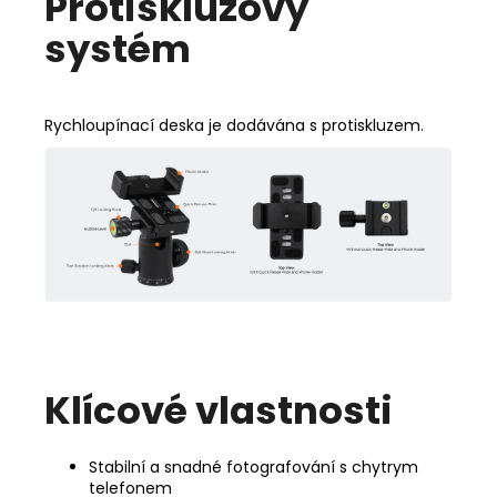
Protiskluzovy
systém
Rychloupínací deska je dodávána s protiskluzem.
Klícové vlastnosti
Stabilní a snadné fotografování s chytrym
telefonem