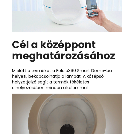
Cél a középpont
meghatározásához
Mielőtt a terméket a Foldio360 Smart Dome-ba
helyezi, bekapcsolhatja a lámpát. A középső
helyzetjelző segít a termék tökéletes
elhelyezésében minden alkalommal.