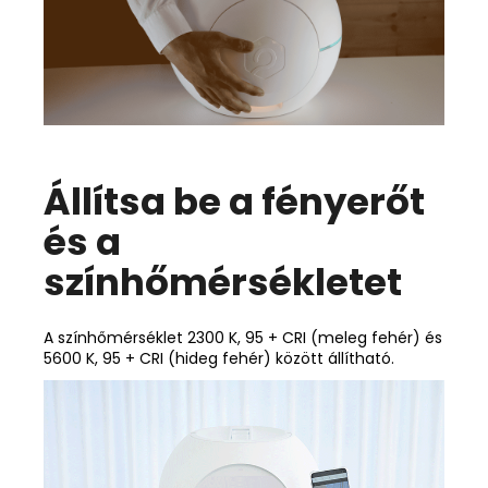
Állítsa be a fényerőt
és a
színhőmérsékletet
A színhőmérséklet 2300 K, 95 + CRI (meleg fehér) és
5600 K, 95 + CRI (hideg fehér) között állítható.