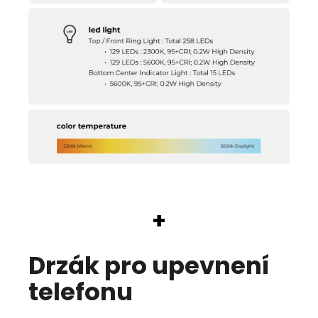
+
Drzák pro upevnení
telefonu