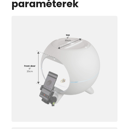
paraméterek