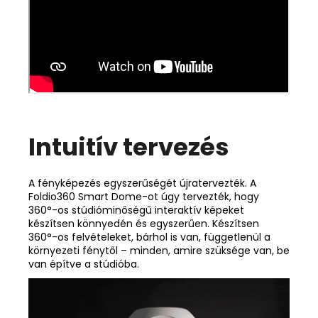
Intuitív tervezés
A fényképezés egyszerűségét újratervezték. A
Foldio360 Smart Dome-ot úgy tervezték, hogy
360°-os stúdióminőségű interaktív képeket
készítsen könnyedén és egyszerűen. Készítsen
360°-os felvételeket, bárhol is van, függetlenül a
környezeti fénytől – minden, amire szüksége van, be
van építve a stúdióba.