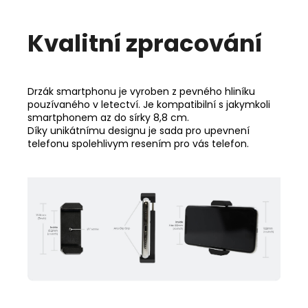
Kvalitní zpracování
Drzák smartphonu je vyroben z pevného hliníku
pouzívaného v letectví. Je kompatibilní s jakymkoli
smartphonem az do sírky 8,8 cm.
Díky unikátnímu designu je sada pro upevnení
telefonu spolehlivym resením pro vás telefon.