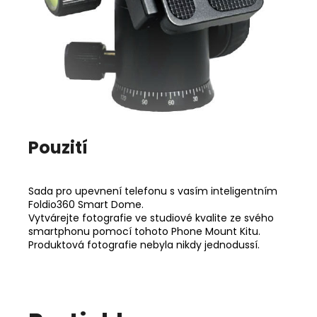
Pouzití
Sada pro upevnení telefonu s vasím inteligentním
Foldio360 Smart Dome.
Vytvárejte fotografie ve studiové kvalite ze svého
smartphonu pomocí tohoto Phone Mount Kitu.
Produktová fotografie nebyla nikdy jednodussí.