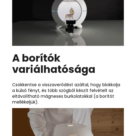
A borítók
variálhatósága
Csökkentse a visszaverődést azáltal, hogy blokkolja
a külső fényt, és több szögből készít felvételt az
eltávolítható mágneses burkolatokkal (a borítót
mellékeljük).