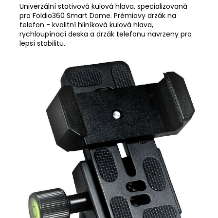
Univerzální stativová kulová hlava, specializovaná
pro Foldio360 Smart Dome. Prémiovy drzák na
telefon - kvalitní hliníková kulová hlava,
rychloupínací deska a drzák telefonu navrzeny pro
lepsí stabilitu.